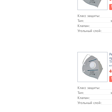
Класс защиты:
Тип:
Клапан:
Угольный слой:
Р
п
T
к
с
4
Класс защиты:
Тип:
Клапан:
Угольный слой: