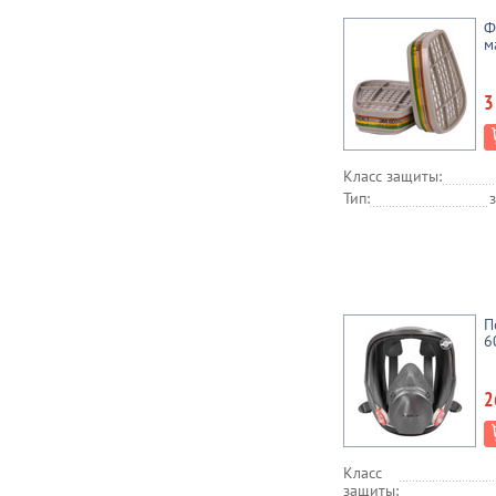
Ф
м
3
Класс защиты:
Тип:
П
6
2
Класс
защиты: