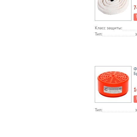
7
Класс защиты:
Тип:
Ф
Б
1
Тип: