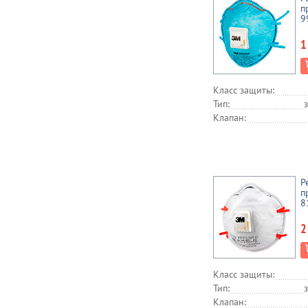
п
9
1
Класс защиты:
Тип:
Клапан:
Р
п
8
2
Класс защиты:
Тип:
Клапан: