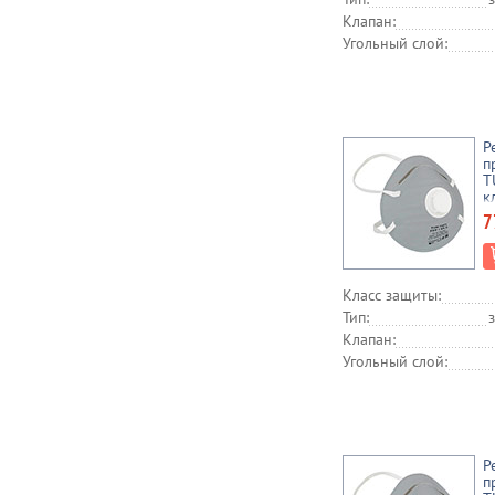
Клапан:
Угольный слой:
Р
п
T
к
с
7
Класс защиты:
Тип:
Клапан:
Угольный слой:
Р
п