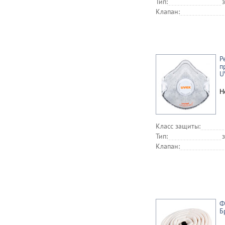
Тип:
Клапан:
Р
п
U
Н
Класс защиты:
Тип:
Клапан:
Ф
Б