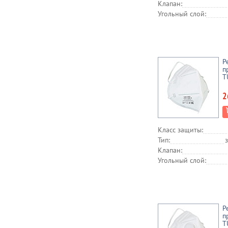
Клапан:
Угольный слой:
Р
п
T
2
Класс защиты:
Тип:
Клапан:
Угольный слой:
Р
п
T