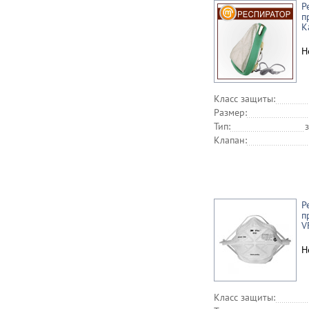
Р
п
К
Н
Класс защиты:
Размер:
Тип:
Клапан:
Р
п
V
Н
Класс защиты: