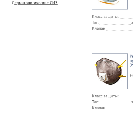
Дерматологические СИЗ
Класс защиты:
Тип:
Клапан:
Р
п
9
Н
Класс защиты:
Тип:
Клапан: