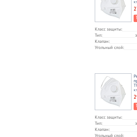
к
2
Класс защиты:
Тип:
Клапан:
Угольный слой:
Р
п
T
к
2
Класс защиты:
Тип:
Клапан:
Угольный слой: