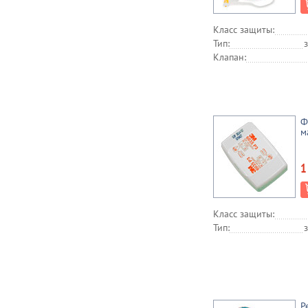
Класс защиты:
Тип:
Клапан:
Ф
м
1
Класс защиты:
Тип:
Р