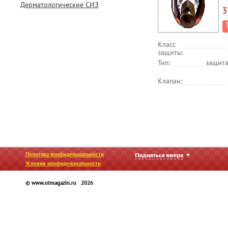
Дерматологические СИЗ
3
Класс
защиты:
Тип:
защита
Клапан:
Политика конфиденциальности
Условия конфиденциальности
© www.otmagazin.ru 2026