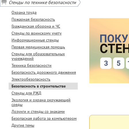
Стенды по технике безопасности
* Условия акции
Не суммируются
Охрана труда
Пожарная безопасность
Гражданская оборона и ЧС
Стенды по воинскому учету
Информационные стенды
Первая медицинская помощь
Стенды для образовательных
учреждений
Техника безопасности
Безопасность дорожного движения
Электробезопасность
Безопасность в строительстве
Стенды для РЖД
Экология и охрана окружающей
среды
Лозунги и стенды со знаками
Безопасная работа за компьютером
Другие темы