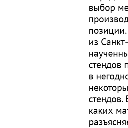
выбор м
производ
позиции.
из Санкт
наученны
стендов 
в негодно
некоторы
стендов.
каких ма
разъясня