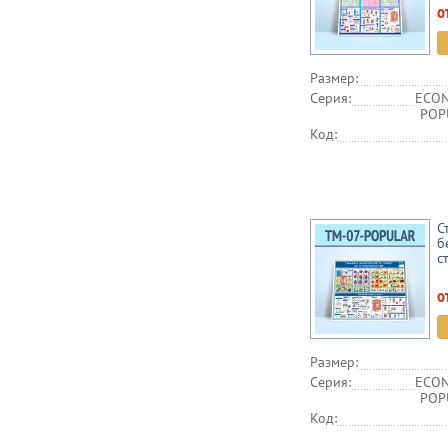
о
Размер:
Серия:
ECON
POPU
Код:
С
б
с
о
Размер:
Серия:
ECON
POPU
Код: