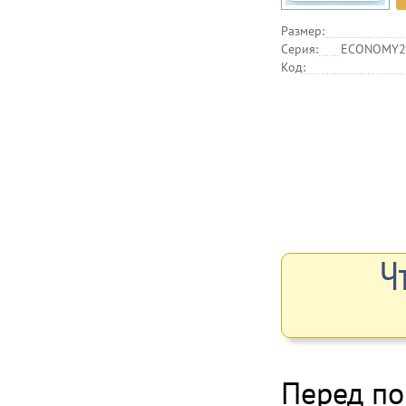
Размер:
Серия:
ECONOMY2,
Код:
Ч
Перед по