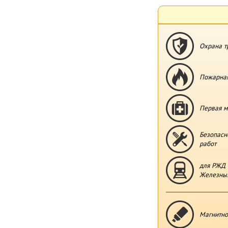
Охрана т
Пожарная
Первая м
Безопасн
работ
для РЖД 
Железных
Магнитно