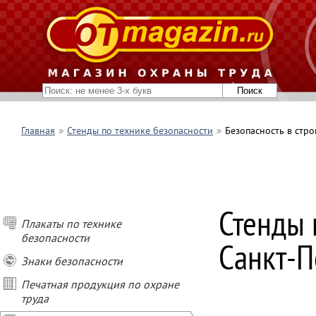
Главная
Стенды по технике безопасности
Безопасность в стро
Стенды 
Плакаты по технике
ПОКУПАЙ СТЕН
безопасности
Санкт-П
- при покупке о
Знаки безопасности
- при покупке о
- при покупке о
Печатная продукция по охране
- при заказе ст
труда
подарок