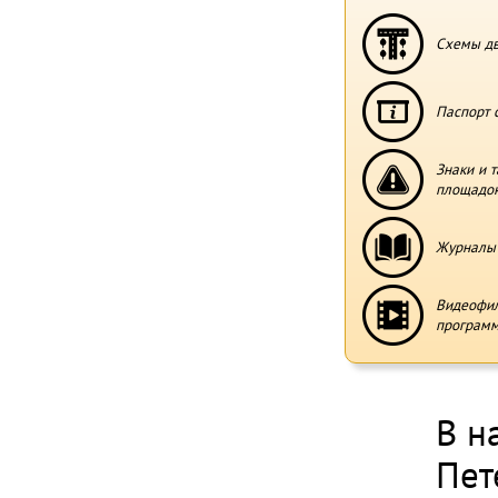
Схемы дв
Паспорт 
Знаки и 
площадо
Журналы 
Видеофи
программ
В н
Пет