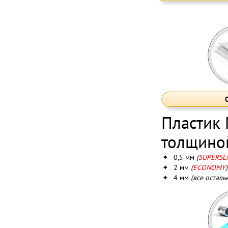
Пластик
толщино
✦
0,5 мм
(
SUPERSL
✦
2 мм
(
ECONOMY
)
✦
4 мм
(все осталь