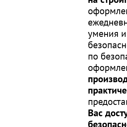
оформлен
ежедневн
умения и
безопасн
по безоп
оформлен
производ
практиче
предоста
Вас дост
безопасн