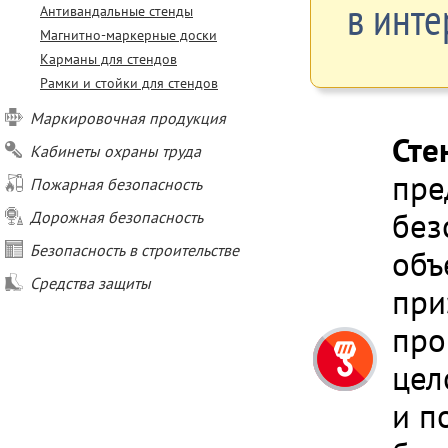
в инте
Антивандальные стенды
Магнитно-маркерные доски
Карманы для стендов
Рамки и стойки для стендов
Маркировочная продукция
Сте
Кабинеты охраны труда
пре
Пожарная безопасность
без
Дорожная безопасность
Безопасность в строительстве
объ
Средства защиты
при
про
цел
и п