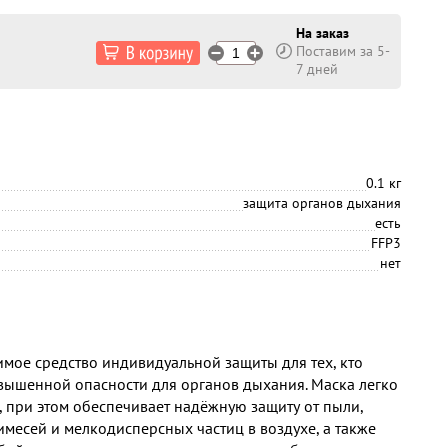
На заказ
Поставим за 5-
7 дней
0.1 кг
защита органов дыхания
есть
FFP3
нет
мое средство индивидуальной защиты для тех, кто
овышенной опасности для органов дыхания. Маска легко
, при этом обеспечивает надёжную защиту от пыли,
месей и мелкодисперсных частиц в воздухе, а также