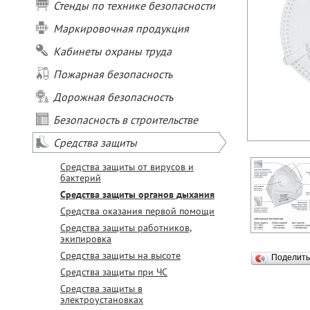
Стенды по технике безопасности
Маркировочная продукция
Кабинеты охраны труда
Пожарная безопасность
Дорожная безопасность
Безопасность в строительстве
Средства защиты
Средства защиты от вирусов и
бактерий
Средства защиты органов дыхания
Средства оказания первой помощи
Средства защиты работников,
экипировка
Средства защиты на высоте
Поделит
Средства защиты при ЧС
Средства защиты в
электроустановках