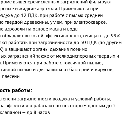
 кроме вышеперечисленных загрязнений фильтруют
рсные и жидкие аэрозоли. Применяются при
оздуха до 12 ПДК, при работе с пылью средней
ю твердой древесины, углем, при электросварке,
е аэрозоли на основе масла и воды
 обладают высокой эффективностью, очищают до 99%
яют работать при загрязненности до 50 ПДК (по другим
К) и защищают органы дыхания помимо
х загрязнений также от мелкодисперсных твердых и
. Применяются при работе с токсичной пылью,
ктивной пылью и для защиты от бактерий и вирусов,
 плесени
ость работы:
степени загрязненности воздуха и условий работы,
на эффективно работают по некоторым данным до 2
 клапаном — до 8 часов