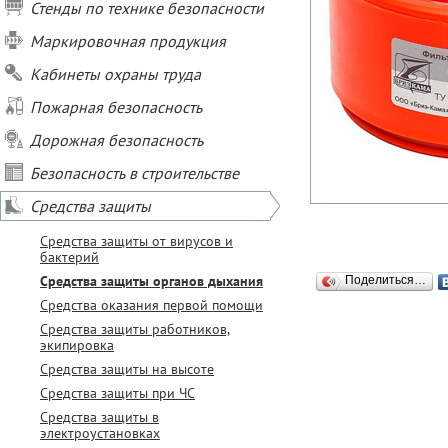
Стенды по технике безопасности
Маркировочная продукция
Кабинеты охраны труда
Пожарная безопасность
Дорожная безопасность
Безопасность в строительстве
Средства защиты
Средства защиты от вирусов и
бактерий
Средства защиты органов дыхания
Поделиться…
Средства оказания первой помощи
Средства защиты работников,
экипировка
Средства защиты на высоте
Средства защиты при ЧС
Средства защиты в
электроустановках