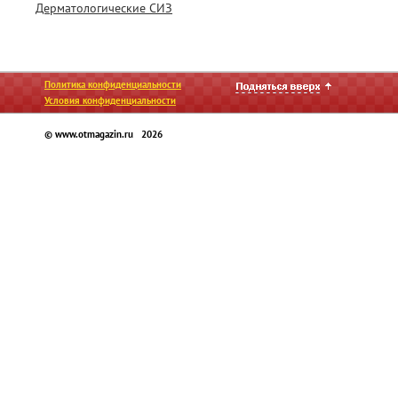
Дерматологические СИЗ
Политика конфиденциальности
Условия конфиденциальности
© www.otmagazin.ru 2026