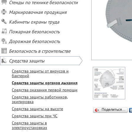
Стенды по технике безопасности
Маркировочная продукция
Кабинеты охраны труда
Пожарная безопасность
Дорожная безопасность
Безопасность в строительстве
Средства защиты
Средства защиты от вирусов и
бактерий
Средства защиты органов дыхания
Средства оказания первой помощи
Средства защиты работников,
экипировка
Средства защиты на высоте
Поделиться…
Средства защиты при ЧС
Средства защиты в
электроустановках