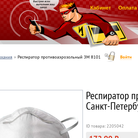
Кабинет
Оплата 
ыхания
Респиратор противоаэрозольный ЗМ 8101
Войти
Респиратор п
Санкт-Петерб
ID товара: 2205042