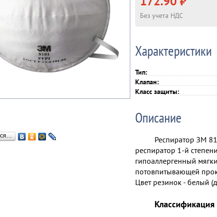
172.90 ₽
Без учета НДС
Характеристики
Тип:
Клапан:
Класс защиты:
Описание
ься…
Респиратор ЗМ 81
респиратор 1-й степен
гипоаллергенный мягки
потовпитывающей прокл
Цвет резинок - белый (
Классификация 