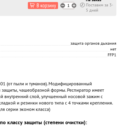
Поставим за 3-
5 дней
защита органов дыхания
нет
FFP1
01 (от пыли и туманов). Модифицированный
и защиты, чашеобразной формы. Респиратор имеет
й внутренний слой, улучшенный носовой зажим с
адкой и резинки нового типа с 4 точками крепления.
для серии эконом класса)
по классу защиты (степени очистки):