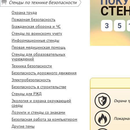
Стенды по технике безопасности
Охрана труда
Пожарная безопасность
Гражданская оборона и ЧС
Стенды по воинскому учету
Информационные стенды
Первая медицинская помощь
Стенды для образовательных
учреждений
Техника безопасности
Безопасность дорожного движения
Электробезопасность
Безопасность в строительстве
Стенды для РЖД
Экология и охрана окружающей
Охрана т
среды
Лозунги и стенды со знаками
Пожарная
Безопасная работа за компьютером
Другие темы