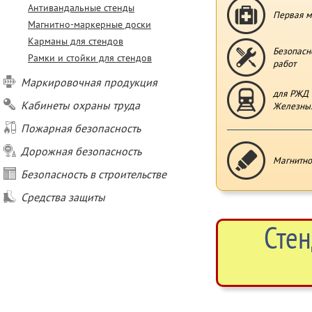
Антивандальные стенды
Первая м
Магнитно-маркерные доски
Карманы для стендов
Безопасн
Рамки и стойки для стендов
работ
Маркировочная продукция
для РЖД 
Кабинеты охраны труда
Железных
Пожарная безопасность
Дорожная безопасность
Магнитно
Безопасность в строительстве
Средства защиты
Стен