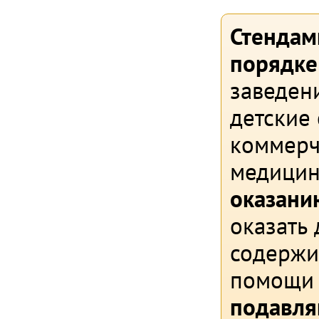
Стендам
порядке
заведени
детские
коммерч
медици
оказани
оказать
содержи
помощи 
подавля