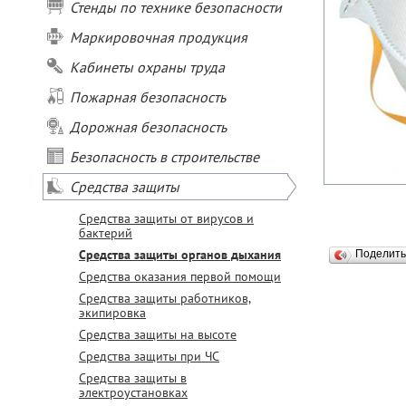
Стенды по технике безопасности
Маркировочная продукция
Кабинеты охраны труда
Пожарная безопасность
Дорожная безопасность
Безопасность в строительстве
Средства защиты
Средства защиты от вирусов и
бактерий
Средства защиты органов дыхания
Поделит
Средства оказания первой помощи
Средства защиты работников,
экипировка
Средства защиты на высоте
Средства защиты при ЧС
Средства защиты в
электроустановках