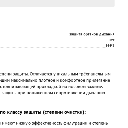
защита органов дыхания
нет
FFP1
тепени защиты. Отличается уникальным трёхпанельным
ющим максимально плотное и комфортное прилегание
 потовпитывающей прокладкой на носовом зажиме.
ь защиты при пониженном сопротивлении дыханию.
по классу защиты (степени очистки):
 имеют низкую эффективность фильтрации и степень