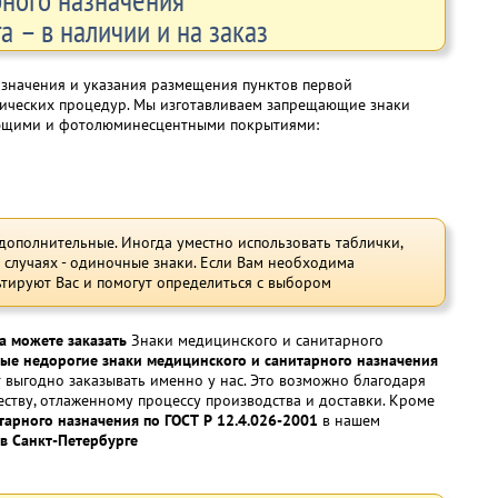
 – в наличии и на заказ
значения и указания размещения пунктов первой
нических процедур. Мы изготавливаем запрещающие знаки
щающими и фотолюминесцентными покрытиями:
дополнительные. Иногда уместно использовать таблички,
 случаях - одиночные знаки. Если Вам необходима
тируют Вас и помогут определиться с выбором
а можете заказать
Знаки медицинского и санитарного
ные недорогие знаки медицинского и санитарного назначения
ет выгодно заказывать именно у нас. Это возможно благодаря
ству, отлаженному процессу производства и доставки. Кроме
тарного назначения по ГОСТ Р 12.4.026-2001
в нашем
в Санкт-Петербурге