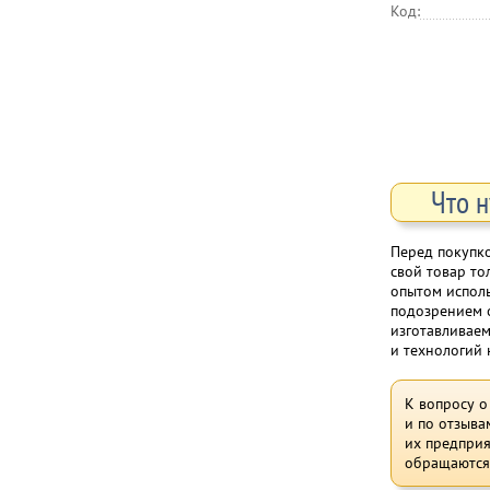
Код:
Что н
Перед покупк
свой товар то
опытом исполь
подозрением о
изготавливаем
и технологий
К вопросу о
и по отзыва
их предпри
обращаются 