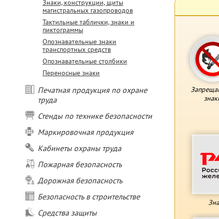
Знаки, конструкции, щиты
магистральных газопроводов
Тактильные таблички, знаки и
пиктограммы
Опознавательные знаки
транспортных средств
Опознавательные столбики
Переносные знаки
Печатная продукция по охране
Запреща
знак
труда
Стенды по технике безопасности
Маркировочная продукция
Кабинеты охраны труда
Пожарная безопасность
Дорожная безопасность
Безопасность в строительстве
Зна
Средства защиты