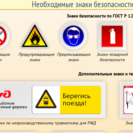
Необходимые знаки безопасности
Знаки безопасности по ГОСТ Р 1
ющие
Предупреждающие
Предписывающие
Знаки пожарной
и
знаки
знаки
безопасности
Дополнительные знаки и т
ки по непроизводственному травматизму для РЖД
Зна