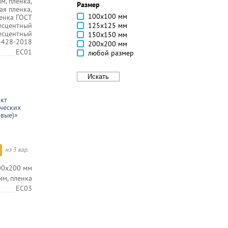
м, пленка,
Размер
я пленка,
100х100 мм
енка ГОСТ
есцентный
125х125 мм
есцентный
150х150 мм
4428-2018
200х200 мм
EC01
любой размер
кт
ческих
вые)»
из 3 вар.
00х200 мм
мм, пленка
EC03