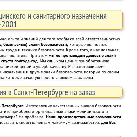
цинского и санитарного назначения
6-2001
но опыта и знаний для того, чтобы со всей ответственностью
, безопасные) знаки безопасности,
которые полностью
 труда и технике безопасности. Кроме того, у нас лояльная,
овая политика. При этом
мы не производим дешевые знаки
спустя полгода-год.
Мы слишком ценим приобретенную
за низкой ценой в ущерб качеству. Мы изготавливаем
о назначения и другие знаки безопасности, которые по своим
 на которые зачастую просто слишком завышены
ия в Санкт-Петербурге на заказ
-Петербурге
. Изготовление качественных знаков безопасности
 Хотите приобрести оригинальный знаки медицинского и
 размера? Не проблема!
Наши производственные возможности
едоставить своим клиентам максимум возможностей:
для Вас