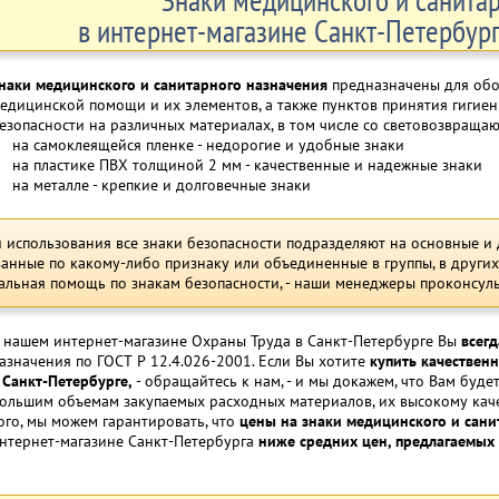
в интернет-магазине Санкт-Петербурга
наки медицинского и санитарного назначения
предназначены для обо
едицинской помощи и их элементов, а также пунктов принятия гигие
езопасности на различных материалах, в том числе со световозвра
на самоклеящейся пленке - недорогие и удобные знаки
на пластике ПВХ толщиной 2 мм - качественные и надежные знаки
на металле - крепкие и долговечные знаки
 использования все знаки безопасности подразделяют на основные и 
нные по какому-либо признаку или объединенные в группы, в других
льная помощь по знакам безопасности, - наши менеджеры проконсуль
 нашем интернет-магазине Охраны Труда в Санкт-Петербурге Вы
всегд
азначения по ГОСТ Р 12.4.026-2001. Если Вы хотите
купить качествен
 Санкт-Петербурге,
- обращайтесь к нам, - и мы докажем, что Вам буд
ольшим объемам закупаемых расходных материалов, их высокому каче
ого, мы можем гарантировать, что
цены на знаки медицинского и сани
нтернет-магазине Санкт-Петербурга
ниже средних цен, предлагаемых 