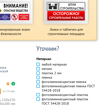
инированные знаки
Знаки и таблички для
безопасности
строительных площадок
Уточним?
Материал
любой материал
ечка
металл
нской
пластик 2 мм
пленка
фотолюминесцентная пленка
фотолюминесцентная пленка ГОСТ
34428-2018
из 14 вар.
фотолюминесцентный пластик
фотолюминесцентный пластик
, 150х150
ГОСТ 34428-2018
00х200 мм