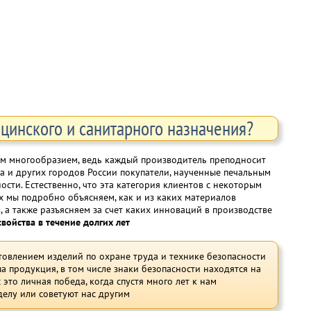
ицинского и санитарного назначения?
им многообразием, ведь каждый производитель преподносит
га и других городов России покупатели, наученные печальным
сти. Естественно, что эта категория клиентов с некоторым
ях мы подробно объясняем, как и из каких материалов
 а также разъясняем за счет каких инноваций в производстве
ойства в течение долгих лет
отовлением изделий по охране труда и технике безопасности
а продукция, в том числе знаки безопасности находятся на
 это личная победа, когда спустя много лет к нам
делу или советуют нас другим