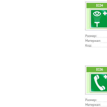
Размер:
Материал:
Код:
Размер:
Материал: