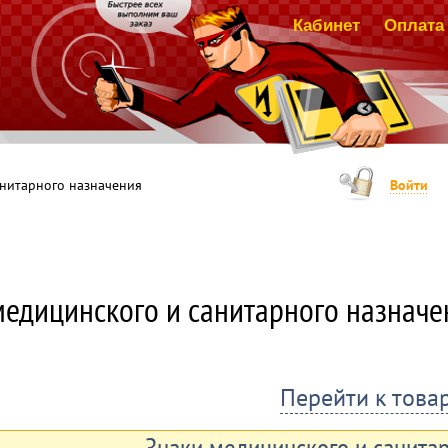
Кабинет
Оплата 
анитарного назначения
Войти
медицинского и санитарного назначе
Перейти к това
Знаки медицинского и санита