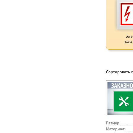
Зна
элек
Сортировать 
Размер:
Материал: