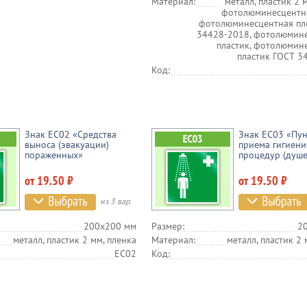
Материал:
металл, пластик 2 м
фотолюминесцентна
фотолюминесцентная пл
34428-2018, фотолюмин
пластик, фотолюмин
пластик ГОСТ 3
Код:
Знак EC02 «Средства
Знак EC03 «Пун
выноса (эвакуации)
приема гигиени
пораженных»
процедур (душе
от 19.50 ₽
от 19.50 ₽
из 3 вар.
200х200 мм
Размер:
2
металл, пластик 2 мм, пленка
Материал:
металл, пластик 2 
EC02
Код: