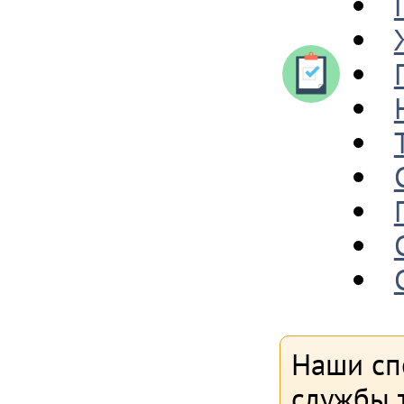
Наши сп
службы т