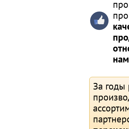
про
про
кач
про
отн
нам
За годы
произво
ассортим
партнер