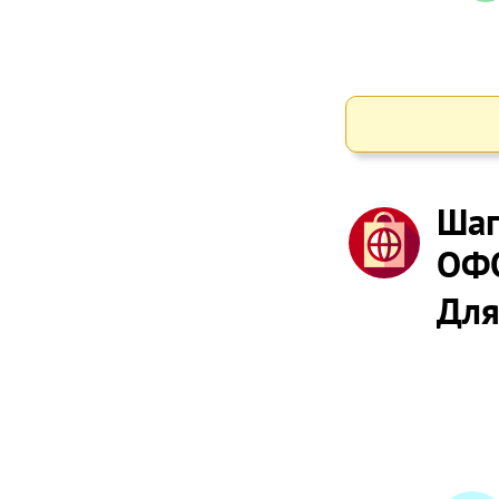
Шаг
ОФ
Для