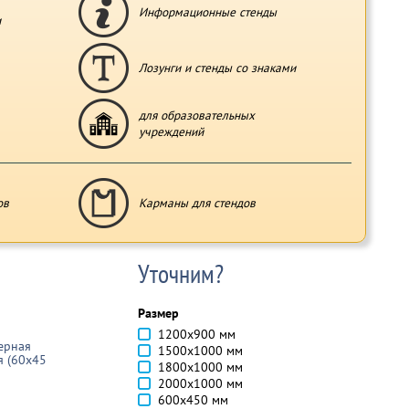
Информационные стенды
и
Лозунги и стенды со знаками
для образовательных
учреждений
ов
Карманы для стендов
Уточним?
Размер
1200х900 мм
ерная
1500х1000 мм
я (60x45
1800х1000 мм
2000х1000 мм
600х450 мм