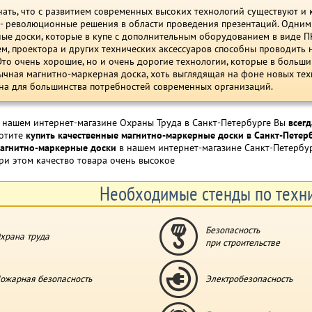
ать, что с развитием современных высоких технологий существуют и
, - революционные решения в области проведения презентаций. Одни
ые доски, которые в купе с дополнительным оборудованием в виде 
м, проектора и других технических аксессуаров способны проводить 
Это очень хорошие, но и очень дорогие технологии, которые в больш
чная магнитно-маркерная доска, хоть выглядящая на фоне новых тех
на для большинства потребностей современных организаций.
 нашем интернет-магазине Охраны Труда в Санкт-Петербурге Вы
всег
отите
купить качественные магнитно-маркерные доски в Санкт-Петер
агнитно-маркерные доски
в нашем интернет-магазине Санкт-Петербу
ри этом качество товара очень высокое
Необходимые стенды по техни
Безопасность
храна труда
при строительстве
ожарная безопасность
Электробезопасность