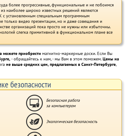
 куда более прогрессивные, функциональные и не побоимся
м из наиболее широко известных решений являются
ПК с установленным специальным программным
не только видео презентации, но и даже совещания и
инстве организаций пока просто не нужны или избыточны.
нологий слегка примитивной в функциональном плане все
да можете приобрести
магнитно-маркерные доски. Если Вы
бурге,
- обращайтесь к нам, - мы Вам в этом поможем.
Цены на
рга
не выше средних цен, предлагаемых в Санкт-Петербурге
,
ке безопасности
Безопасная работа
за компьютером
Экологическая безопасность