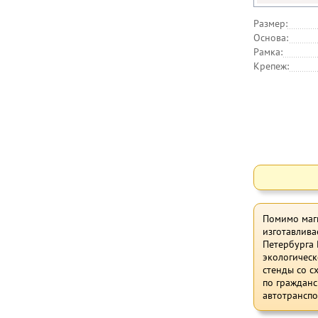
Размер:
Основа:
Рамка:
Крепеж:
Помимо магн
изготавлива
Петербурга
экологическ
стенды со с
по гражданс
автотранспо