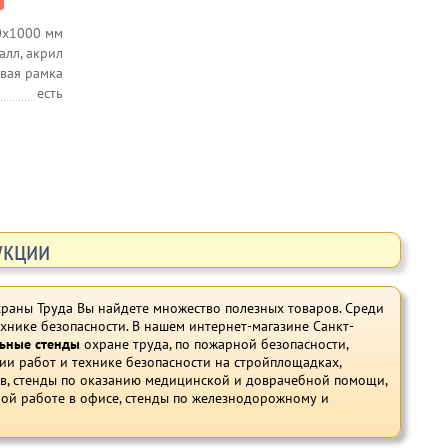
0х1000 мм
алл, акрил
вая рамка
есть
укции
раны Труда Вы найдете множество полезных товаров. Среди
хнике безопасности. В нашем интернет-магазине Санкт-
льные стенды
охране труда, по пожарной безопасности,
ии работ и технике безопасности на стройплощадках,
ов, стенды по оказанию медицинской и доврачебной помощи,
ной работе в офисе, стенды по железнодорожному и