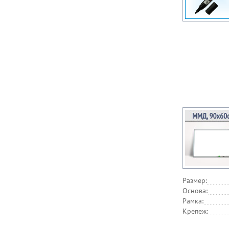
Размер:
Основа:
Рамка:
Крепеж: