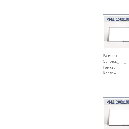
Размер:
Основа:
Рамка:
Крепеж: