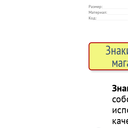
Размер:
Материал:
Код:
Знак
маг
Зна
соб
исп
кач