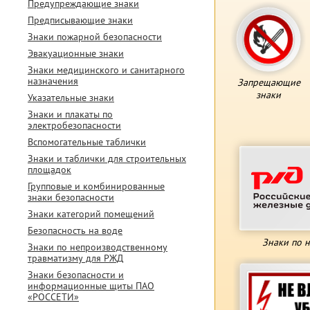
Предупреждающие знаки
Предписывающие знаки
Знаки пожарной безопасности
Эвакуационные знаки
Знаки медицинского и санитарного
назначения
Запрещающие
знаки
Указательные знаки
Знаки и плакаты по
электробезопасности
Вспомогательные таблички
Знаки и таблички для строительных
площадок
Групповые и комбинированные
знаки безопасности
Знаки категорий помещений
Безопасность на воде
Знаки по 
Знаки по непроизводственному
травматизму для РЖД
Знаки безопасности и
информационные щиты ПАО
«РОССЕТИ»