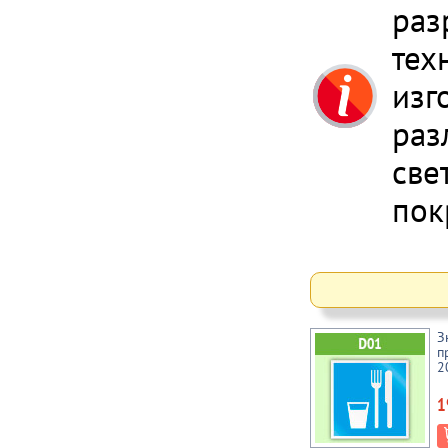
раз
тех
изг
раз
све
пок
З
п
2
1