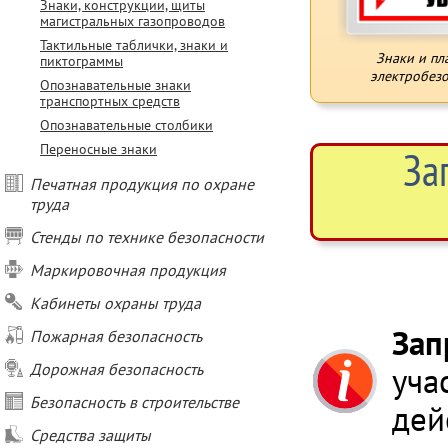
Знаки, конструкции, щиты
магистральных газопроводов
Тактильные таблички, знаки и
Знаки и пл
пиктограммы
электробезо
Опознавательные знаки
транспортных средств
Опознавательные столбики
Переносные знаки
За
Печатная продукция по охране
труда
Стенды по технике безопасности
Маркировочная продукция
Кабинеты охраны труда
Зап
Пожарная безопасность
Дорожная безопасность
уча
Безопасность в строительстве
дей
Средства защиты