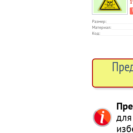
1
Размер:
Материал:
Код:
Пред
Пре
для
изб