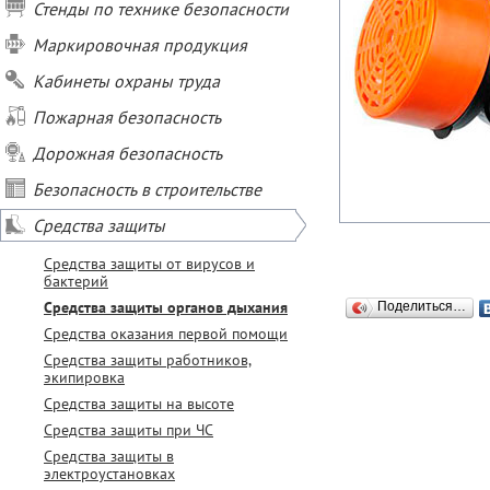
Стенды по технике безопасности
Маркировочная продукция
Кабинеты охраны труда
Пожарная безопасность
Дорожная безопасность
Безопасность в строительстве
Средства защиты
Средства защиты от вирусов и
бактерий
Средства защиты органов дыхания
Поделиться…
Средства оказания первой помощи
Средства защиты работников,
экипировка
Средства защиты на высоте
Средства защиты при ЧС
Средства защиты в
электроустановках