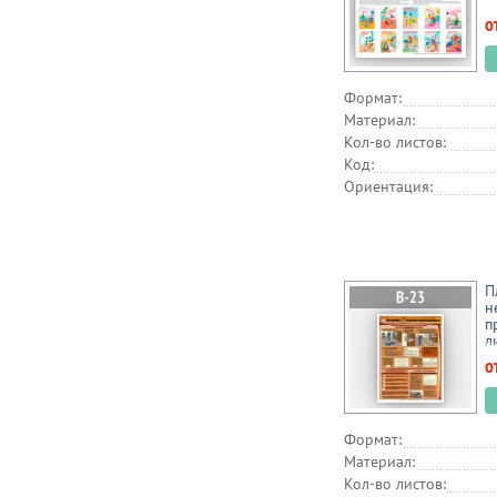
о
Формат:
Материал:
Кол-во листов:
Код:
Ориентация:
П
н
п
л
о
Формат:
Материал:
Кол-во листов: