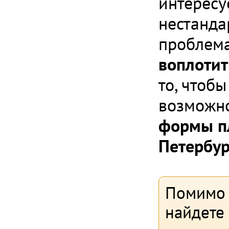
интересу
нестанда
проблем
воплотит
то, чтоб
возможн
формы пл
Петербур
Помимо 
найдете