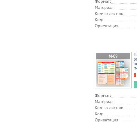
Формат:
Материал:
Кол-во листов:
Код:
Ориентация:
П
р
н
(
8
Формат:
Материал:
Кол-во листов:
Код:
Ориентация: