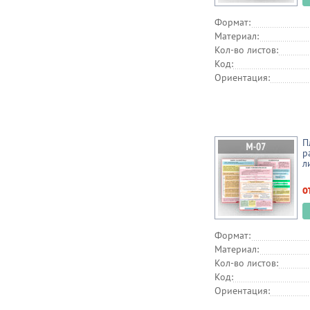
Формат:
Материал:
Кол-во листов:
Код:
Ориентация:
П
р
л
о
Формат:
Материал:
Кол-во листов:
Код:
Ориентация: