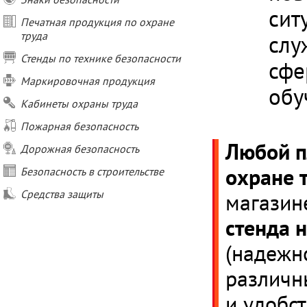
сит
Печатная продукция по охране
труда
слу
Стенды по технике безопасности
сфе
Маркировочная продукция
обу
Кабинеты охраны труда
Пожарная безопасность
Любой п
Дорожная безопасность
охране 
Безопасность в строительстве
Средства защиты
магазин
стенда 
(надежн
различн
и удобст