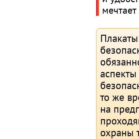
мечтает 
Плакаты
безопас
обязанн
аспекты 
безопас
то же в
на пред
проходя
охраны 