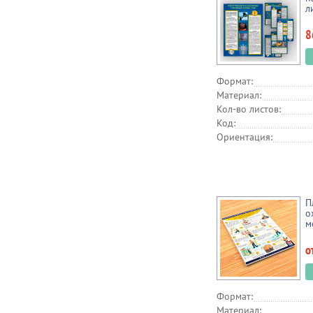
л
8
Формат:
Материал:
Кол-во листов:
Код:
Ориентация:
П
о
м
о
Формат:
Материал: