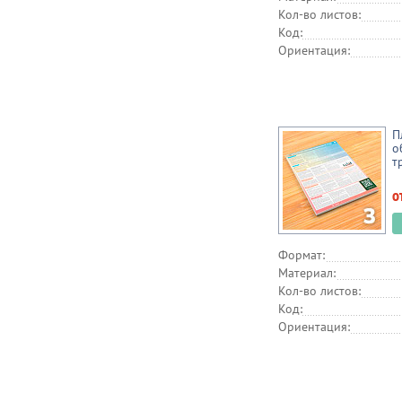
Кол-во листов:
Код:
Ориентация:
П
о
т
о
Формат:
Материал:
Кол-во листов:
Код:
Ориентация: