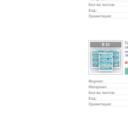
Кол-во листов:
Код:
Ориентация:
П
о
и
(
о
Формат:
Материал:
Кол-во листов:
Код:
Ориентация: