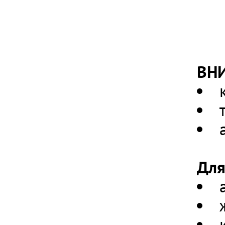
ВН
Для