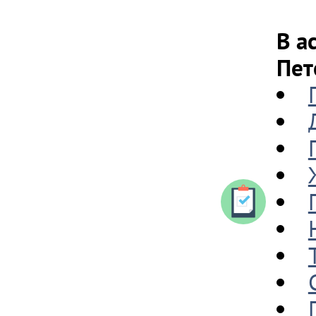
В а
Пет