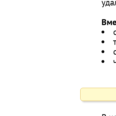
уда
Вме