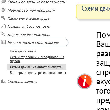
Стенды по технике безопасности
Схемы движ
Маркировочная продукция
Кабинеты охраны труда
Пожарная безопасность
По
Дорожная безопасность
Ваш
Безопасность в строительстве
раз
Паспорт стройки
Схемы строповки и складирования
защ
грузов
Схемы движения автотранспорта
спр
Баннеры и предупреждающие щиты
вку
Средства защиты
тог
пре
ком