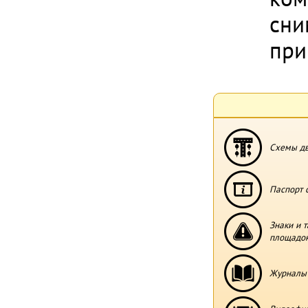
сни
при
Схемы дв
Паспорт 
Знаки и 
площадо
Журналы 