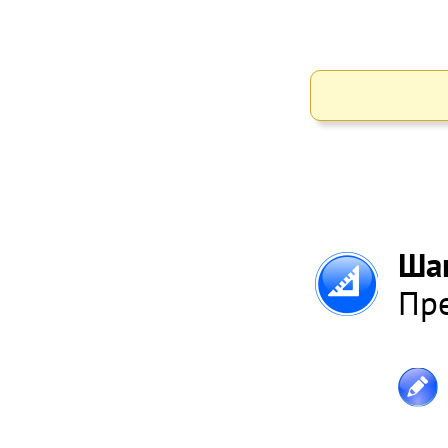
Ша
Пре