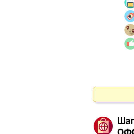
Шаг
ОФ