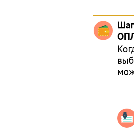
Шаг
ОПЛ
Ког
выб
мож