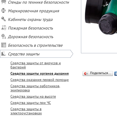
Стенды по технике безопасности
Маркировочная продукция
Кабинеты охраны труда
Пожарная безопасность
Дорожная безопасность
Безопасность в строительстве
Средства защиты
Средства защиты от вирусов и
бактерий
Средства защиты органов дыхания
Поделиться…
Средства оказания первой помощи
Средства защиты работников,
экипировка
Средства защиты на высоте
Средства защиты при ЧС
Средства защиты в
электроустановках