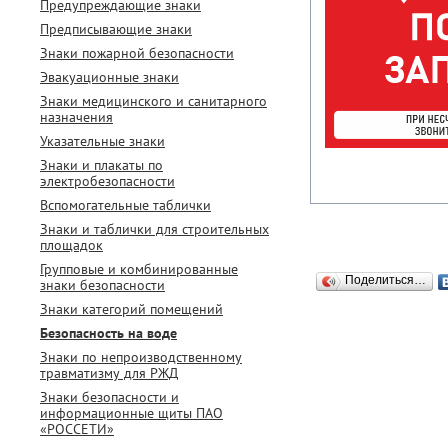
Предупреждающие знаки
Предписывающие знаки
Знаки пожарной безопасности
Эвакуационные знаки
Знаки медицинского и санитарного
назначения
Указательные знаки
Знаки и плакаты по
электробезопасности
Вспомогательные таблички
Знаки и таблички для строительных
площадок
Групповые и комбинированные
Поделиться…
знаки безопасности
Знаки категорий помещений
Безопасность на воде
Знаки по непроизводственному
травматизму для РЖД
Знаки безопасности и
информационные щиты ПАО
«РОССЕТИ»