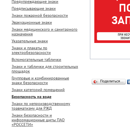
Предупреждающие знаки
Предписывающие знаки
Знаки пожарной безопасности
Эвакуационные знаки
Знаки медицинского и санитарного
назначения
Указательные знаки
Знаки и плакаты по
электробезопасности
Вспомогательные таблички
Знаки и таблички для строительных
площадок
Групповые и комбинированные
Поделиться…
знаки безопасности
Знаки категорий помещений
Безопасность на воде
Знаки по непроизводственному
травматизму для РЖД
Знаки безопасности и
информационные щиты ПАО
«РОССЕТИ»