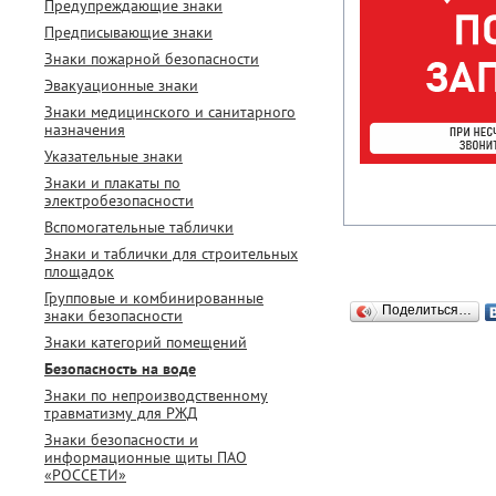
Предупреждающие знаки
Предписывающие знаки
Знаки пожарной безопасности
Эвакуационные знаки
Знаки медицинского и санитарного
назначения
Указательные знаки
Знаки и плакаты по
электробезопасности
Вспомогательные таблички
Знаки и таблички для строительных
площадок
Групповые и комбинированные
Поделиться…
знаки безопасности
Знаки категорий помещений
Безопасность на воде
Знаки по непроизводственному
травматизму для РЖД
Знаки безопасности и
информационные щиты ПАО
«РОССЕТИ»