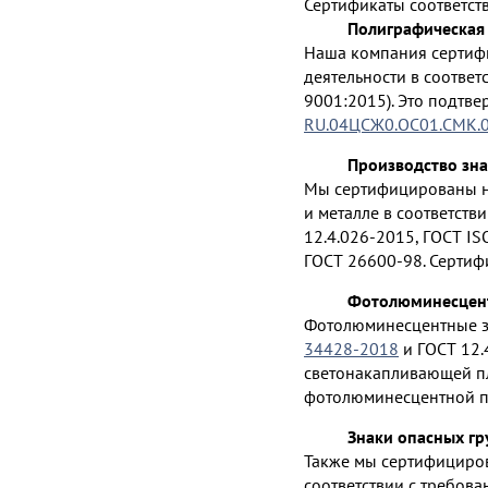
Сертификаты соответст
Полиграфическая 
Наша компания сертиф
деятельности в соответ
9001:2015). Это подтв
RU.04ЦСЖ0.ОС01.СМК.
Производство зна
Мы сертифицированы на
и металле в соответств
12.4.026-2015, ГОСТ IS
ГОСТ 26600-98. Сертиф
Фотолюминесцент
Фотолюминесцентные зн
34428-2018
и ГОСТ 12.
светонакапливающей пл
фотолюминесцентной п
Знаки опасных гр
Также мы сертифициров
соответствии с требова