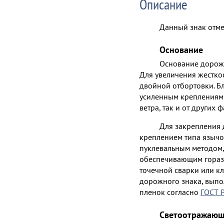
Описание
Данный знак отме
Основание
Основание дорожн
Для увеличения жесткос
двойной отбортовки. Б
усиленным креплениям 
ветра, так и от других 
Для закрепления
креплением типа язычок
пуклевальным методом
обеспечивающим горазд
точечной сварки или кл
дорожного знака, вып
пленок согласно
ГОСТ 
Светоотражающ