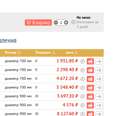
На заказ
Изготовим за
5 дней
вления
Размер
Типоразм.
цена
1 931.80 ₽
диаметр 700 мм
II
2 298.40 ₽
диаметр 700 мм
II
4 672.20 ₽
.
диаметр 700 мм
II
5 548.40 ₽
диаметр 700 мм
II
3 697.20 ₽
диаметр 900 мм
III
4 576 ₽
диаметр 900 мм
III
8 127.60 ₽
.
диаметр 900 мм
III