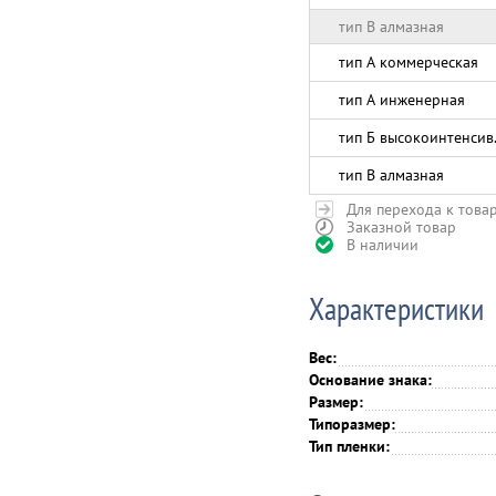
тип В алмазная
тип А коммерческая
тип А инженерная
тип Б высокоинтенсив
тип В алмазная
Для перехода к това
Заказной товар
В наличии
Характеристики
Вес:
Основание знака:
Размер:
Типоразмер:
Тип пленки: