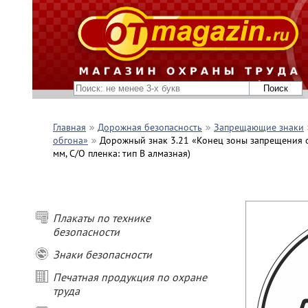
Главная
Дорожная безопасность
Запрещающие знаки
обгона»
Дорожный знак 3.21 «Конец зоны запрещения об
мм, С/О пленка: тип В алмазная)
Плакаты по технике
безопасности
Знаки безопасности
Печатная продукция по охране
труда