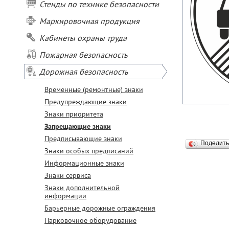
Стенды по технике безопасности
Маркировочная продукция
Кабинеты охраны труда
Пожарная безопасность
Дорожная безопасность
Временные (ремонтные) знаки
Предупреждающие знаки
Знаки приоритета
Запрещающие знаки
Предписывающие знаки
Поделит
Знаки особых предписаний
Информационные знаки
Знаки сервиса
Знаки дополнительной
информации
Барьерные дорожные ограждения
Парковочное оборудование