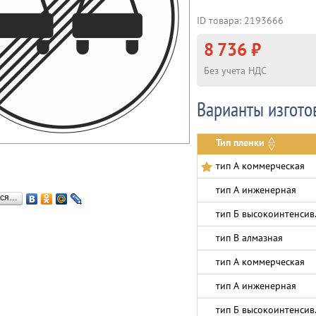
ID товара: 2193666
8 736 ₽
Без учета НДС
Варианты изгото
Тип пленки
тип А коммерческая
тип А инженерная
ься…
тип Б высокоинтенсив
тип В алмазная
тип А коммерческая
тип А инженерная
тип Б высокоинтенсив