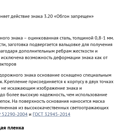
няет действие знака 3.20 «Обгон запрещен»
ого знака – оцинкованная сталь, толщиной 0,8-1 мм.
ти, заготовка подвергается вальцовке для получения
лагодаря дополнительным ребрам жесткости и
исключена возможность деформации знака как от
факторов
 дорожного знака основание оснащено специальным
. Крепление присоединяется к корпусу в двух точках
, не искажающим изображение знака и
о более высокую надежность, чем использование
епок. На поверхность основания наносится маска
олненная из высококачественных светоотражающих
Р 52290-2004
и
ГОСТ 32945-2014
ая пленка