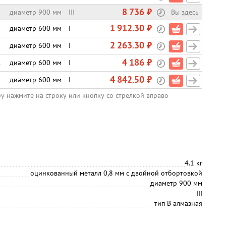
8 736 ₽
диаметр 900 мм
III
Вы здесь
1 912.30 ₽
диаметр 600 мм
I
2 263.30 ₽
диаметр 600 мм
I
4 186 ₽
.
диаметр 600 мм
I
4 842.50 ₽
диаметр 600 мм
I
ру нажмите на строку или кнопку со стрелкой вправо
4.1 кг
оцинкованный металл 0,8 мм с двойной отбортовкой
диаметр 900 мм
III
тип В алмазная