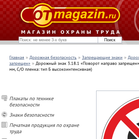
Главная
Дорожная безопасность
Запрещающие знаки
Дорож
запрещен»
Дорожный знак 3.18.1 «Поворот направо запрещен» (
мм, С/О пленка: тип Б высокоинтенсивная)
Плакаты по технике
безопасности
Знаки безопасности
Печатная продукция по охране
труда