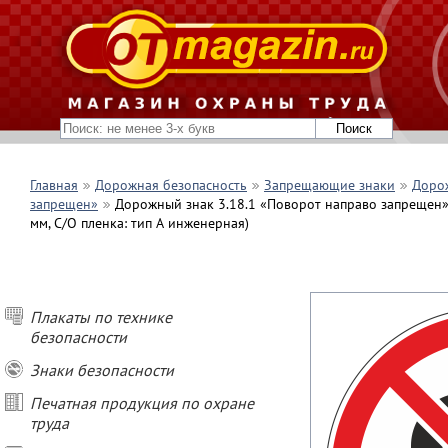
Главная
Дорожная безопасность
Запрещающие знаки
Дорож
запрещен»
Дорожный знак 3.18.1 «Поворот направо запрещен» (
мм, С/О пленка: тип А инженерная)
Плакаты по технике
безопасности
Знаки безопасности
Печатная продукция по охране
труда