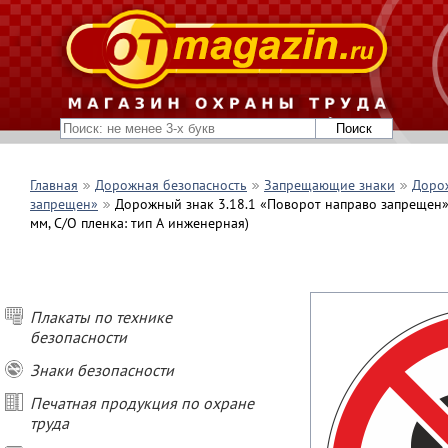
Главная
Дорожная безопасность
Запрещающие знаки
Дорож
запрещен»
Дорожный знак 3.18.1 «Поворот направо запрещен» (
мм, С/О пленка: тип А инженерная)
Плакаты по технике
безопасности
Знаки безопасности
Печатная продукция по охране
труда