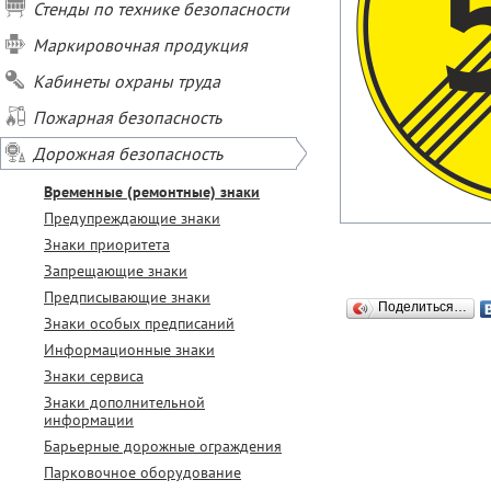
Стенды по технике безопасности
Маркировочная продукция
Кабинеты охраны труда
Пожарная безопасность
Дорожная безопасность
Временные (ремонтные) знаки
Предупреждающие знаки
Знаки приоритета
Запрещающие знаки
Предписывающие знаки
Поделиться…
Знаки особых предписаний
Информационные знаки
Знаки сервиса
Знаки дополнительной
информации
Барьерные дорожные ограждения
Парковочное оборудование