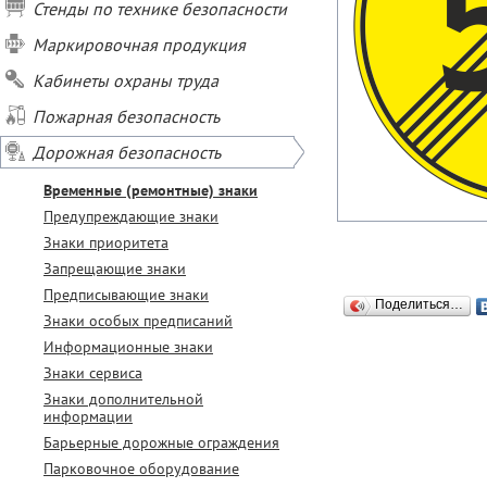
Стенды по технике безопасности
Маркировочная продукция
Кабинеты охраны труда
Пожарная безопасность
Дорожная безопасность
Временные (ремонтные) знаки
Предупреждающие знаки
Знаки приоритета
Запрещающие знаки
Предписывающие знаки
Поделиться…
Знаки особых предписаний
Информационные знаки
Знаки сервиса
Знаки дополнительной
информации
Барьерные дорожные ограждения
Парковочное оборудование