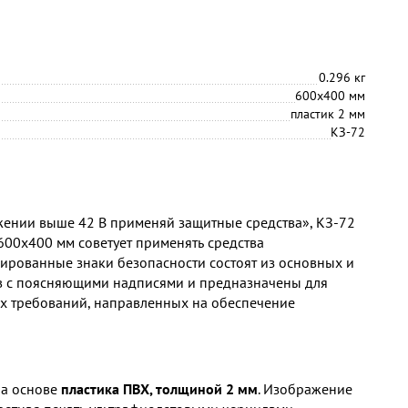
0.296 кг
600х400 мм
пластик 2 мм
КЗ-72
ении выше 42 В применяй защитные средства», КЗ-72
600х400 мм советует применять средства
ированные знаки безопасности состоят из основных и
в с поясняющими надписями и предназначены для
х требований, направленных на обеспечение
на основе
пластика ПВХ, толщиной 2 мм
. Изображение