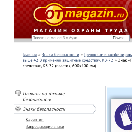
Главная
Знаки безопасности
Групповые и комбиниров
выше 42 В применяй защитные средства», КЗ-72
Знак «
средства», КЗ-72 (пластик, 600х400 мм)
Плакаты по технике
безопасности
Знаки безопасности
Карантин
Запрещающие знаки