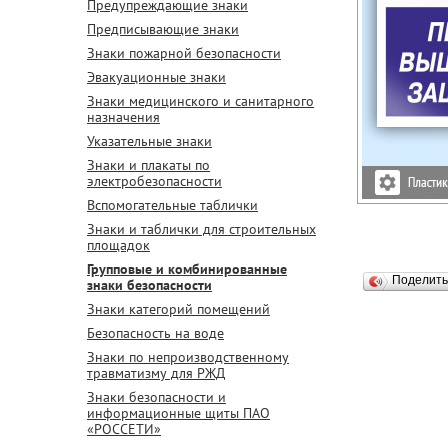
Предупреждающие знаки
Предписывающие знаки
Знаки пожарной безопасности
Эвакуационные знаки
Знаки медицинского и санитарного
назначения
Указательные знаки
Знаки и плакаты по
электробезопасности
Вспомогательные таблички
Знаки и таблички для строительных
площадок
Групповые и комбинированные
Поделит
знаки безопасности
Знаки категорий помещений
Безопасность на воде
Знаки по непроизводственному
травматизму для РЖД
Знаки безопасности и
информационные щиты ПАО
«РОССЕТИ»