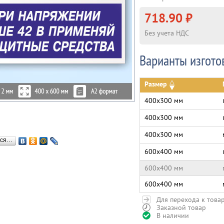
718.90 ₽
Без учета НДС
Варианты изгото
Размер
400х300 мм
400х300 мм
400х300 мм
ься…
600х400 мм
600х400 мм
600х400 мм
Для перехода к това
Заказной товар
В наличии