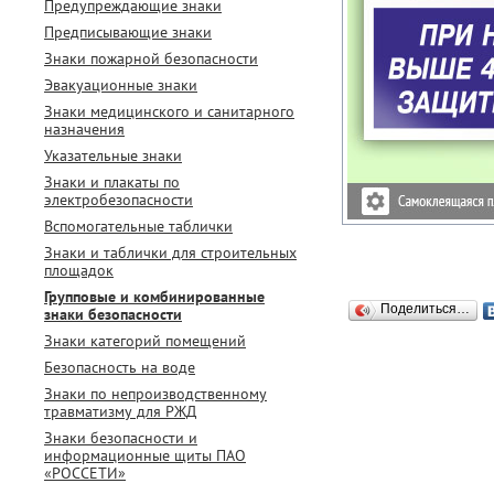
Предупреждающие знаки
Предписывающие знаки
Знаки пожарной безопасности
Эвакуационные знаки
Знаки медицинского и санитарного
назначения
Указательные знаки
Знаки и плакаты по
электробезопасности
Вспомогательные таблички
Знаки и таблички для строительных
площадок
Групповые и комбинированные
Поделиться…
знаки безопасности
Знаки категорий помещений
Безопасность на воде
Знаки по непроизводственному
травматизму для РЖД
Знаки безопасности и
информационные щиты ПАО
«РОССЕТИ»