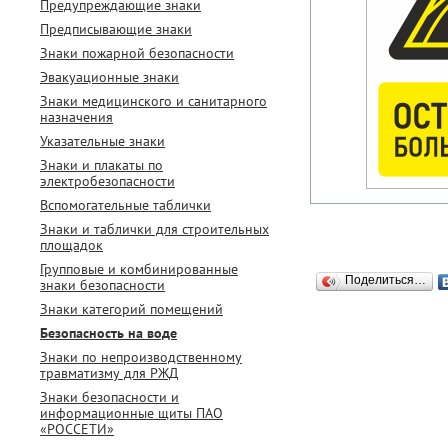
Предупреждающие знаки
Предписывающие знаки
Знаки пожарной безопасности
Эвакуационные знаки
Знаки медицинского и санитарного
назначения
Указательные знаки
Знаки и плакаты по
электробезопасности
Вспомогательные таблички
Знаки и таблички для строительных
площадок
Групповые и комбинированные
Поделиться…
знаки безопасности
Знаки категорий помещений
Безопасность на воде
Знаки по непроизводственному
травматизму для РЖД
Знаки безопасности и
информационные щиты ПАО
«РОССЕТИ»