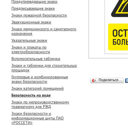
Предупреждающие знаки
Предписывающие знаки
Знаки пожарной безопасности
Эвакуационные знаки
Знаки медицинского и санитарного
назначения
Указательные знаки
Знаки и плакаты по
электробезопасности
Вспомогательные таблички
Знаки и таблички для строительных
площадок
Групповые и комбинированные
Поделиться…
знаки безопасности
Знаки категорий помещений
Безопасность на воде
Знаки по непроизводственному
травматизму для РЖД
Знаки безопасности и
информационные щиты ПАО
«РОССЕТИ»