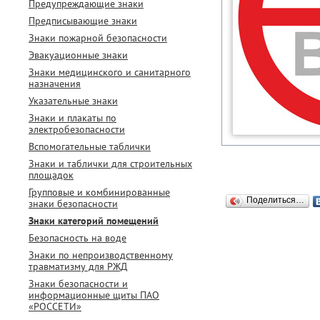
Предупреждающие знаки
Предписывающие знаки
Знаки пожарной безопасности
Эвакуационные знаки
Знаки медицинского и санитарного
назначения
Указательные знаки
Знаки и плакаты по
электробезопасности
Вспомогательные таблички
Знаки и таблички для строительных
площадок
Групповые и комбинированные
Поделиться…
знаки безопасности
Знаки категорий помещений
Безопасность на воде
Знаки по непроизводственному
травматизму для РЖД
Знаки безопасности и
информационные щиты ПАО
«РОССЕТИ»