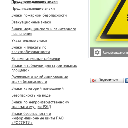
Предупреждающие знаки
Предписывающие знаки
Знаки пожарной безопасности
Эвакуационные знаки
Знаки медицинского и санитарного
назначения
Указательные знаки
Знаки и плакаты по
электробезопасности
Вспомогательные таблички
Знаки и таблички для строительных
площадок
Групповые и комбинированные
Поделиться…
знаки безопасности
Знаки категорий помещений
Безопасность на воде
Знаки по непроизводственному
травматизму для РЖД
Знаки безопасности и
информационные щиты ПАО
«РОССЕТИ»