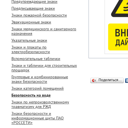
Предупреждающие знаки
Предписывающие знаки
Знаки пожарной безопасности
Эвакуационные знаки
Знаки медицинского и санитарного
назначения
Указательные знаки
Знаки и плакаты по
электробезопасности
Вспомогательные таблички
Знаки и таблички для строительных
площадок
Групповые и комбинированные
Поделиться…
знаки безопасности
Знаки категорий помещений
Безопасность на воде
Знаки по непроизводственному
травматизму для РЖД
Знаки безопасности и
информационные щиты ПАО
«РОССЕТИ»