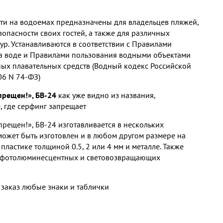
ти на водоемах предназначены для владельцев пляжей,
зопасности своих гостей, а также для различных
ур. Устанавливаются в соответствии с Правилами
а воде и Правилами пользования водными объектами
ых плавательных средств (Водный кодекс Российской
06 N 74-ФЗ)
прещен!», БВ-24
как уже видно из названия,
е, где серфинг запрещает
прещен!», БВ-24 изготавливается в нескольких
может быть изготовлен и в любом другом размере на
пластике толщиной 0.5, 2 или 4 мм и металле. Также
 фотолюминесцентных и световозвращающих
 заказ любые знаки и таблички