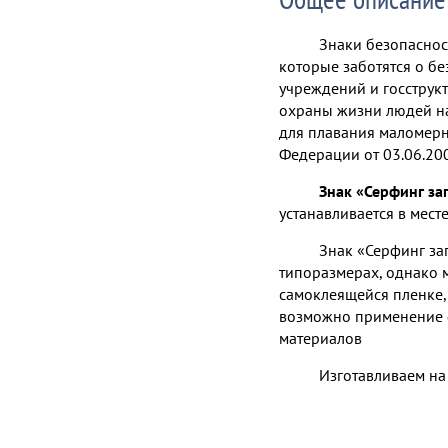
Знаки безопаснос
которые заботятся о бе
учреждений и госструкт
охраны жизни людей н
для плавания маломерн
Федерации от 03.06.20
Знак «Серфинг за
устанавливается в мест
Знак «Серфинг за
типоразмерах, однако 
самоклеящейся пленке, 
возможно применение
материалов
Изготавливаем на