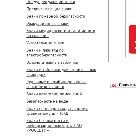
Предупреждающие знаки
Предписывающие знаки
Знаки пожарной безопасности
Эвакуационные знаки
Знаки медицинского и санитарного
назначения
Указательные знаки
Знаки и плакаты по
электробезопасности
Вспомогательные таблички
Знаки и таблички для строительных
площадок
Групповые и комбинированные
Поделит
знаки безопасности
Знаки категорий помещений
Безопасность на воде
Знаки по непроизводственному
травматизму для РЖД
Знаки безопасности и
информационные щиты ПАО
«РОССЕТИ»