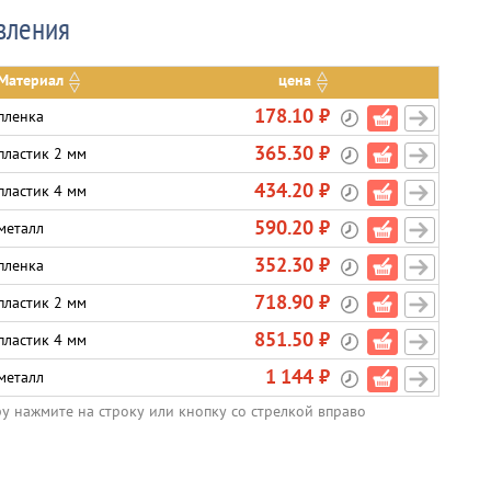
вления
Материал
цена
178.10 ₽
пленка
365.30 ₽
пластик 2 мм
434.20 ₽
пластик 4 мм
590.20 ₽
металл
352.30 ₽
пленка
718.90 ₽
пластик 2 мм
851.50 ₽
пластик 4 мм
1 144 ₽
металл
ру нажмите на строку или кнопку со стрелкой вправо