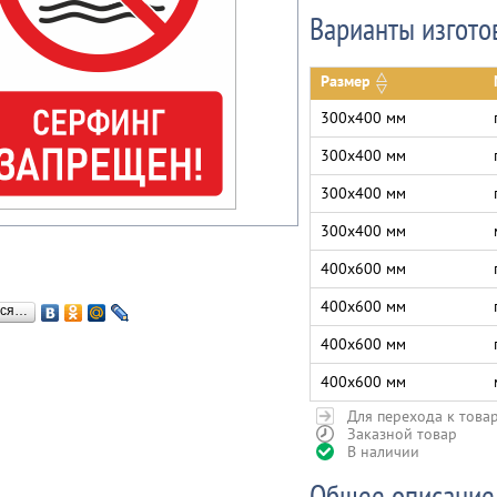
Варианты изгото
Размер
300х400 мм
300х400 мм
300х400 мм
300х400 мм
400х600 мм
400х600 мм
ься…
400х600 мм
400х600 мм
Для перехода к това
Заказной товар
В наличии
Общее описание