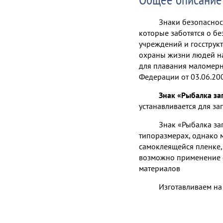
Знаки безопаснос
которые заботятся о бе
учреждений и госструкт
охраны жизни людей н
для плавания маломерн
Федерации от 03.06.20
Знак «Рыбалка за
устанавливается для з
Знак «Рыбалка за
типоразмерах, однако 
самоклеящейся пленке, 
возможно применение
материалов
Изготавливаем на