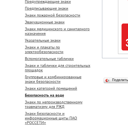
Предупреждающие знаки
Предписывающие знаки
Знаки пожарной безопасности
Эвакуационные знаки
Знаки медицинского и санитарного
назначения
Указательные знаки
Знаки и плакаты по
электробезопасности
Вспомогательные таблички
Знаки и таблички для строительных
площадок
Групповые и комбинированные
Поделит
знаки безопасности
Знаки категорий помещений
Безопасность на воде
Знаки по непроизводственному
травматизму для РЖД
Знаки безопасности и
информационные щиты ПАО
«РОССЕТИ»