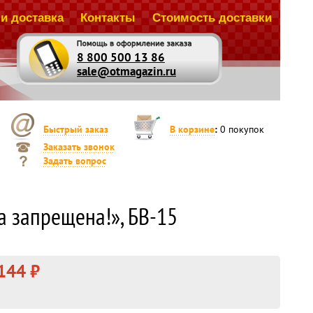
и доставка
Контакты
Стоимость доставки
8 800 500 13 86
sale@otmagazin.ru
Быстрый заказ
В корзине
:
0
покупок
Заказать звонок
Задать вопрос
а запрещена!», БВ-15
144 ₽