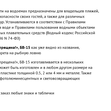
ти на водоемах предназначены для владельцев пляжей,
зопасности своих гостей, а также для различных
ур. Устанавливаются в соответствии с Правилами
а воде и Правилами пользования водными объектами
ых плавательных средств (Водный кодекс Российской
06 N 74-ФЗ)
прещена!», БВ-15
как уже видно из названия,
апрета на рыбную ловню
прещена!», БВ-15 изготавливается в нескольких
может быть изготовлен и в любом другом размере на
пластике толщиной 0.5, 2 или 4 мм и металле. Также
 фотолюминесцентных и световозвращающих
 заказ любые знаки и таблички