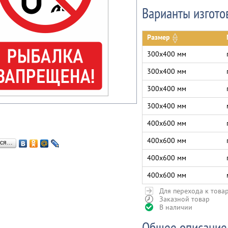
Варианты изгото
Размер
300х400 мм
300х400 мм
300х400 мм
300х400 мм
400х600 мм
400х600 мм
ься…
400х600 мм
400х600 мм
Для перехода к това
Заказной товар
В наличии
Общее описание