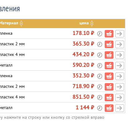
вления
Материал
цена
178.10 ₽
пленка
365.30 ₽
пластик 2 мм
434.20 ₽
пластик 4 мм
590.20 ₽
металл
352.30 ₽
пленка
718.90 ₽
пластик 2 мм
851.50 ₽
пластик 4 мм
1 144 ₽
металл
ру нажмите на строку или кнопку со стрелкой вправо