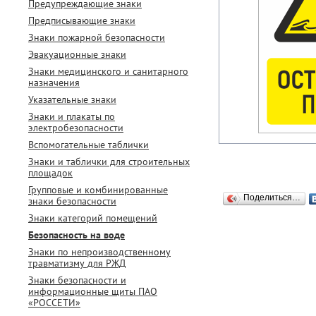
Предупреждающие знаки
Предписывающие знаки
Знаки пожарной безопасности
Эвакуационные знаки
Знаки медицинского и санитарного
назначения
Указательные знаки
Знаки и плакаты по
электробезопасности
Вспомогательные таблички
Знаки и таблички для строительных
площадок
Групповые и комбинированные
Поделиться…
знаки безопасности
Знаки категорий помещений
Безопасность на воде
Знаки по непроизводственному
травматизму для РЖД
Знаки безопасности и
информационные щиты ПАО
«РОССЕТИ»