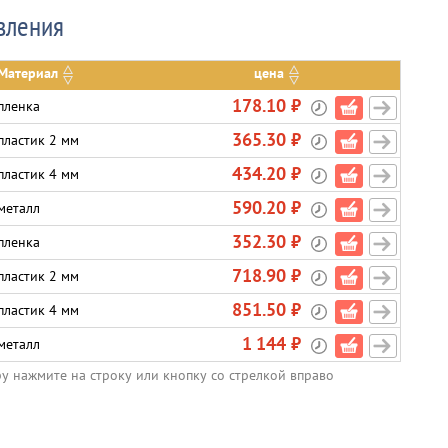
вления
Материал
цена
178.10 ₽
пленка
365.30 ₽
пластик 2 мм
434.20 ₽
пластик 4 мм
590.20 ₽
металл
352.30 ₽
пленка
718.90 ₽
пластик 2 мм
851.50 ₽
пластик 4 мм
1 144 ₽
металл
ру нажмите на строку или кнопку со стрелкой вправо