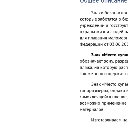
Знаки безопаснос
которые заботятся о бе
учреждений и госструкт
охраны жизни людей н
для плавания маломерн
Федерации от 03.06.20
Знак «Место купа
обозначает зону, разр
пляжа, на которую рас
Так же знак содержит 
Знак «Место купа
типоразмерах, однако 
самоклеящейся пленке, 
возможно применение
материалов
Изготавливаем на