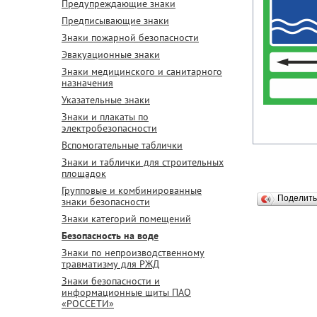
Предупреждающие знаки
Предписывающие знаки
Знаки пожарной безопасности
Эвакуационные знаки
Знаки медицинского и санитарного
назначения
Указательные знаки
Знаки и плакаты по
электробезопасности
Вспомогательные таблички
Знаки и таблички для строительных
площадок
Групповые и комбинированные
Поделит
знаки безопасности
Знаки категорий помещений
Безопасность на воде
Знаки по непроизводственному
травматизму для РЖД
Знаки безопасности и
информационные щиты ПАО
«РОССЕТИ»