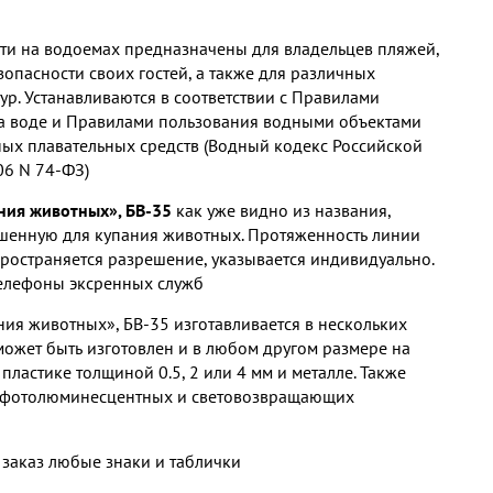
ти на водоемах предназначены для владельцев пляжей,
зопасности своих гостей, а также для различных
ур. Устанавливаются в соответствии с Правилами
а воде и Правилами пользования водными объектами
ых плавательных средств (Водный кодекс Российской
06 N 74-ФЗ)
ния животных», БВ-35
как уже видно из названия,
ешенную для купания животных. Протяженность линии
пространяется разрешение, указывается индивидуально.
телефоны эксренных служб
ния животных», БВ-35 изготавливается в нескольких
может быть изготовлен и в любом другом размере на
пластике толщиной 0.5, 2 или 4 мм и металле. Также
 фотолюминесцентных и световозвращающих
 заказ любые знаки и таблички