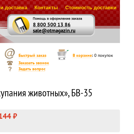
и доставка
Контакты
Стоимость доставки
8 800 500 13 86
sale@otmagazin.ru
Быстрый заказ
В корзине
:
0
покупок
Заказать звонок
Задать вопрос
купания животных», БВ-35
144 ₽