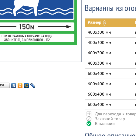
Варианты изгото
Размер
400х300 мм
400х300 мм
400х300 мм
400х300 мм
600х400 мм
600х400 мм
ься…
600х400 мм
600х400 мм
Для перехода к това
Заказной товар
В наличии
Общее описание