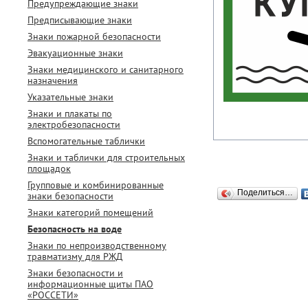
Предупреждающие знаки
Предписывающие знаки
Знаки пожарной безопасности
Эвакуационные знаки
Знаки медицинского и санитарного
назначения
Указательные знаки
Знаки и плакаты по
электробезопасности
Вспомогательные таблички
Знаки и таблички для строительных
площадок
Групповые и комбинированные
Поделиться…
знаки безопасности
Знаки категорий помещений
Безопасность на воде
Знаки по непроизводственному
травматизму для РЖД
Знаки безопасности и
информационные щиты ПАО
«РОССЕТИ»