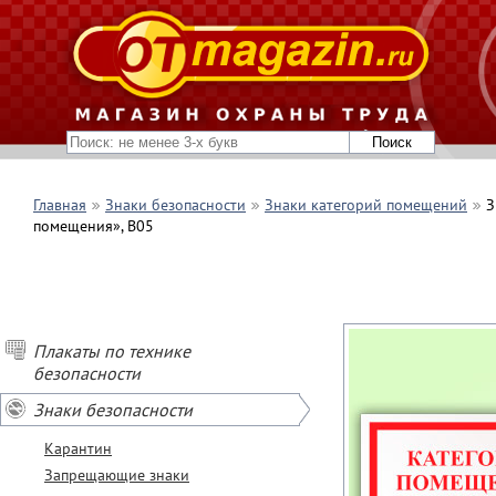
Главная
Знаки безопасности
Знаки категорий помещений
З
помещения», B05
Плакаты по технике
безопасности
Знаки безопасности
Карантин
Запрещающие знаки