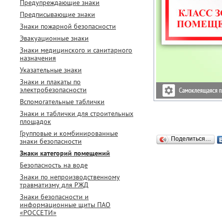
Предупреждающие знаки
Предписывающие знаки
Знаки пожарной безопасности
Эвакуационные знаки
Знаки медицинского и санитарного
назначения
Указательные знаки
Знаки и плакаты по
электробезопасности
Вспомогательные таблички
Знаки и таблички для строительных
площадок
Групповые и комбинированные
Поделиться…
знаки безопасности
Знаки категорий помещений
Безопасность на воде
Знаки по непроизводственному
травматизму для РЖД
Знаки безопасности и
информационные щиты ПАО
«РОССЕТИ»