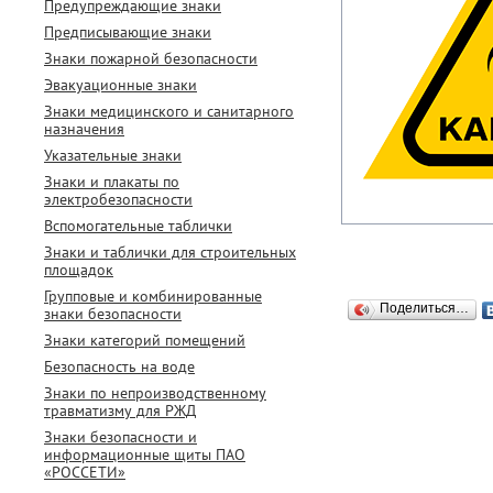
Предупреждающие знаки
Предписывающие знаки
Знаки пожарной безопасности
Эвакуационные знаки
Знаки медицинского и санитарного
назначения
Указательные знаки
Знаки и плакаты по
электробезопасности
Вспомогательные таблички
Знаки и таблички для строительных
площадок
Групповые и комбинированные
Поделиться…
знаки безопасности
Знаки категорий помещений
Безопасность на воде
Знаки по непроизводственному
травматизму для РЖД
Знаки безопасности и
информационные щиты ПАО
«РОССЕТИ»