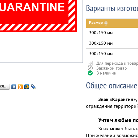
Варианты изгото
Размер
300х150 мм
300х150 мм
300х150 мм
Для перехода к това
Заказной товар
В наличии
Общее описание
ься…
Знак «Карантин»,
ограждения территорий
Учтем любые п
Знак может быть 
При желании возможно