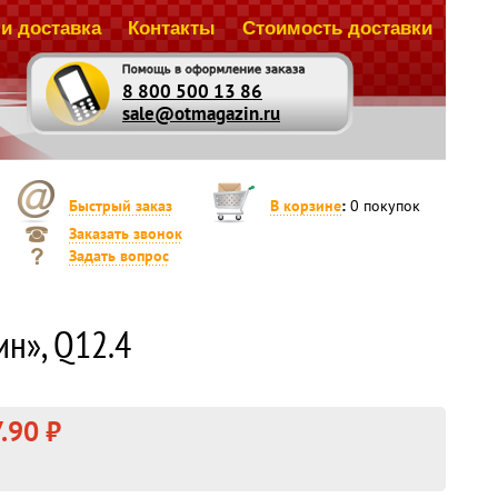
и доставка
Контакты
Стоимость доставки
8 800 500 13 86
sale@otmagazin.ru
Быстрый заказ
В корзине
:
0
покупок
Заказать звонок
Задать вопрос
ин», Q12.4
.90 ₽