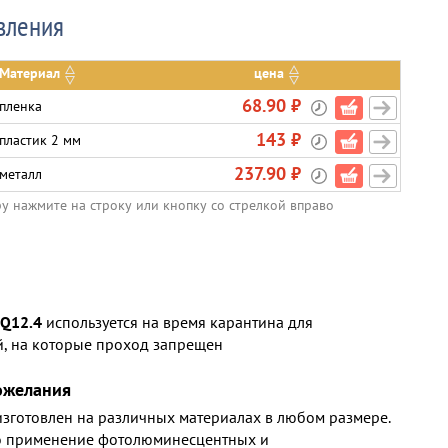
вления
Материал
цена
68.90 ₽
пленка
143 ₽
пластик 2 мм
237.90 ₽
металл
ру нажмите на строку или кнопку со стрелкой вправо
 Q12.4
используется на время карантина для
, на которые проход запрещен
ожелания
изготовлен на различных материалах в любом размере.
 применение фотолюминесцентных и