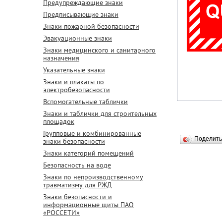
Предупреждающие знаки
Предписывающие знаки
Знаки пожарной безопасности
Эвакуационные знаки
Знаки медицинского и санитарного
назначения
Указательные знаки
Знаки и плакаты по
электробезопасности
Вспомогательные таблички
Знаки и таблички для строительных
площадок
Групповые и комбинированные
Поделит
знаки безопасности
Знаки категорий помещений
Безопасность на воде
Знаки по непроизводственному
травматизму для РЖД
Знаки безопасности и
информационные щиты ПАО
«РОССЕТИ»