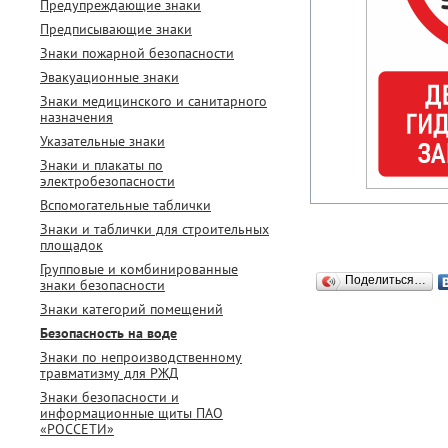
Предупреждающие знаки
Предписывающие знаки
Знаки пожарной безопасности
Эвакуационные знаки
Знаки медицинского и санитарного
назначения
Указательные знаки
Знаки и плакаты по
электробезопасности
Вспомогательные таблички
Знаки и таблички для строительных
площадок
Групповые и комбинированные
Поделиться…
знаки безопасности
Знаки категорий помещений
Безопасность на воде
Знаки по непроизводственному
травматизму для РЖД
Знаки безопасности и
информационные щиты ПАО
«РОССЕТИ»