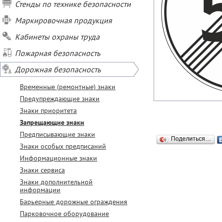
Стенды по технике безопасности
Маркировочная продукция
Кабинеты охраны труда
Пожарная безопасность
Дорожная безопасность
Временные (ремонтные) знаки
Предупреждающие знаки
Знаки приоритета
Запрещающие знаки
Предписывающие знаки
Поделиться…
Знаки особых предписаний
Информационные знаки
Знаки сервиса
Знаки дополнительной
информации
Барьерные дорожные ограждения
Парковочное оборудование