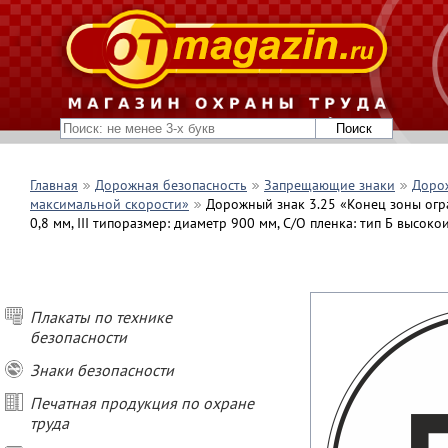
Главная
Дорожная безопасность
Запрещающие знаки
Дорож
максимальной скорости»
Дорожный знак 3.25 «Конец зоны огр
0,8 мм, III типоразмер: диаметр 900 мм, С/О пленка: тип Б высоко
Плакаты по технике
безопасности
Знаки безопасности
Печатная продукция по охране
труда