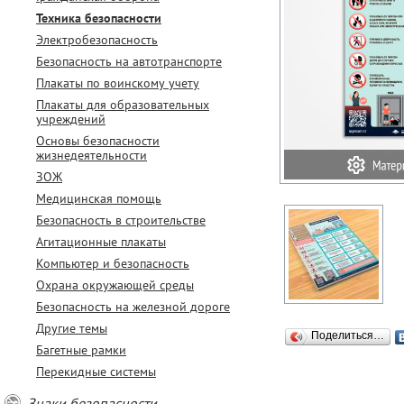
Техника безопасности
Электробезопасность
Безопасность на автотранспорте
Плакаты по воинскому учету
Плакаты для образовательных
учреждений
Основы безопасности
жизнедеятельности
ЗОЖ
Медицинская помощь
Безопасность в строительстве
Агитационные плакаты
Компьютер и безопасность
Охрана окружающей среды
Безопасность на железной дороге
Другие темы
Поделиться…
Багетные рамки
Перекидные системы
Знаки безопасности