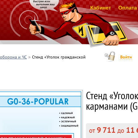
Кабинет
Оплата 
 оборона и ЧС
Стенд «Уголок гражданской
Войти
Стенд «Уголо
карманами (G
9 711
11 
от
до