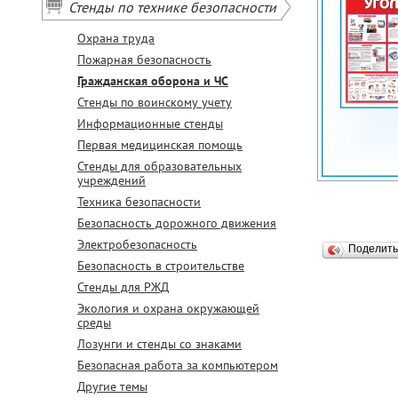
Стенды по технике безопасности
Охрана труда
Пожарная безопасность
Гражданская оборона и ЧС
Стенды по воинскому учету
Информационные стенды
Первая медицинская помощь
Стенды для образовательных
учреждений
Техника безопасности
Безопасность дорожного движения
Электробезопасность
Поделит
Безопасность в строительстве
Стенды для РЖД
Экология и охрана окружающей
среды
Лозунги и стенды со знаками
Безопасная работа за компьютером
Другие темы