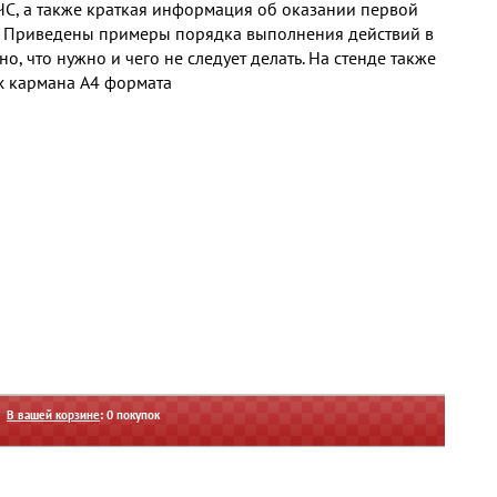
 ЧС, а также краткая информация об оказании первой
 Приведены примеры порядка выполнения действий в
о, что нужно и чего не следует делать. На стенде также
х кармана А4 формата
В вашей корзине
:
0
покупок