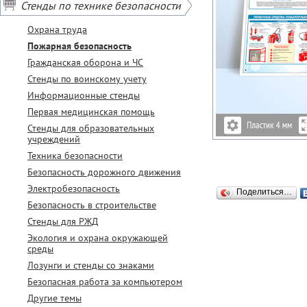
Стенды по технике безопасности
Охрана труда
Пожарная безопасность
Гражданская оборона и ЧС
Стенды по воинскому учету
Информационные стенды
Первая медицинская помощь
Стенды для образовательных
учреждений
Техника безопасности
Безопасность дорожного движения
Электробезопасность
Поделиться…
Безопасность в строительстве
Стенды для РЖД
Экология и охрана окружающей
среды
Лозунги и стенды со знаками
Безопасная работа за компьютером
Другие темы