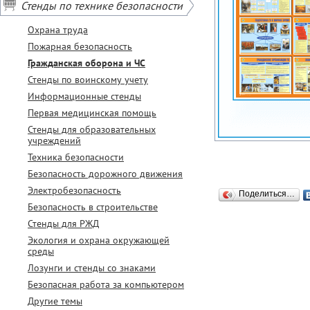
Стенды по технике безопасности
Охрана труда
Пожарная безопасность
Гражданская оборона и ЧС
Стенды по воинскому учету
Информационные стенды
Первая медицинская помощь
Стенды для образовательных
учреждений
Техника безопасности
Безопасность дорожного движения
Электробезопасность
Поделиться…
Безопасность в строительстве
Стенды для РЖД
Экология и охрана окружающей
среды
Лозунги и стенды со знаками
Безопасная работа за компьютером
Другие темы