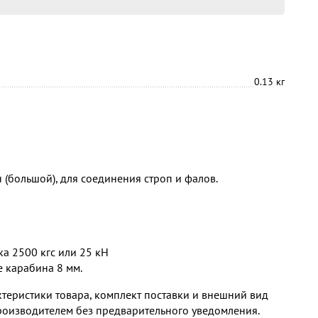
0.13 кг
 (большой), для соединения строп и фалов.
ка 2500 кгс или 25 кН
 карабина 8 мм.
теристики товара, комплект поставки и внешний вид
роизводителем без предварительного уведомления.