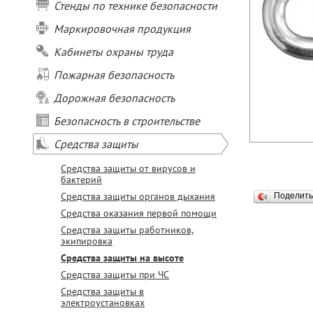
Стенды по технике безопасности
Маркировочная продукция
Кабинеты охраны труда
Пожарная безопасность
Дорожная безопасность
Безопасность в строительстве
Средства защиты
Средства защиты от вирусов и
бактерий
Средства защиты органов дыхания
Поделит
Средства оказания первой помощи
Средства защиты работников,
экипировка
Средства защиты на высоте
Средства защиты при ЧС
Средства защиты в
электроустановках