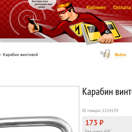
Кабинет
Оплата 
Карабин винтовой
Войти
Карабин винт
ID товара: 2214159
173 ₽
Без учета НДС