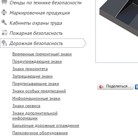
Стенды по технике безопасности
Маркировочная продукция
Кабинеты охраны труда
Пожарная безопасность
Дорожная безопасность
Временные (ремонтные) знаки
Предупреждающие знаки
Знаки приоритета
Запрещающие знаки
Предписывающие знаки
Поделиться…
Знаки особых предписаний
Информационные знаки
Знаки сервиса
Знаки дополнительной
информации
Барьерные дорожные ограждения
Парковочное оборудование