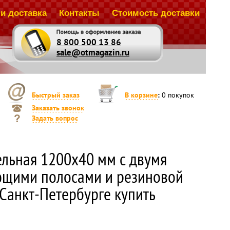
и доставка
Контакты
Стоимость доставки
8 800 500 13 86
sale@otmagazin.ru
Быстрый заказ
В корзине
:
0
покупок
Заказать звонок
Задать вопрос
ельная 1200х40 мм с двумя
ющими полосами и резиновой
 Санкт-Петербурге купить