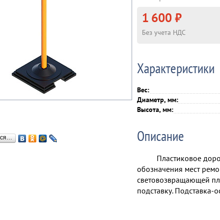
1 600 ₽
Без учета НДС
Характеристики
Вес:
Диаметр, мм:
Высота, мм:
Описание
ься…
Пластиковое дор
обозначения мест ремо
световозвращающей пле
подставку. Подставка-