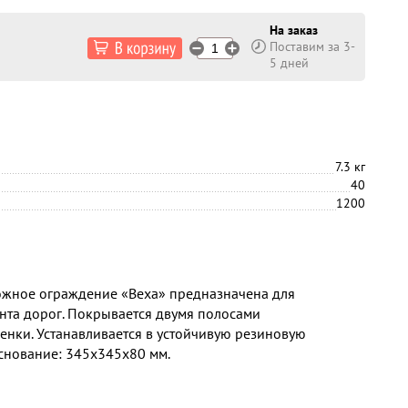
На заказ
Поставим за 3-
5 дней
7.3 кг
40
1200
ожное ограждение «Веха» предназначена для
нта дорог. Покрывается двумя полосами
нки. Устанавливается в устойчивую резиновую
основание: 345x345x80 мм.